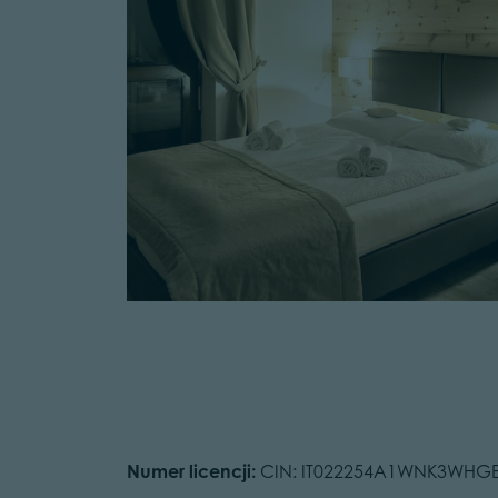
Numer licencji:
CIN: IT022254A1WNK3WHG