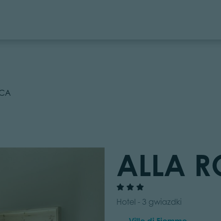
CCA
ALLA 
Hotel - 3 gwiazdki
Ville di Fiemme