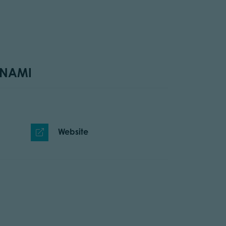
 NAMI
Website