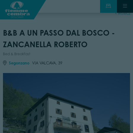
wstecz
B&B A UN PASSO DAL BOSCO -
ZANCANELLA ROBERTO
Bed & Breakfast
Segonzano
VIA VALCAVA, 39