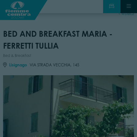
wstecz
BED AND BREAKFAST MARIA -
FERRETTI TULLIA
Bed & Breakfast
Lisignago
VIA STRADA VECCHIA, 145