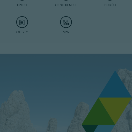
DZIECI
KONFERENCJE
POKÓJ
OFERTY
SPA