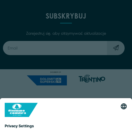
SUBSKRYBUJ
Zarejestruj się, aby otrzymywać aktualizacje
Capitale Sociale: Euro 220.000,00 | VAT: 01901280220
COOKIES
IMPRINT
PRIVACY
ORGANIZZAZIONE TRASPARENTE
ACCESSIBILITY STATEMENT
BY