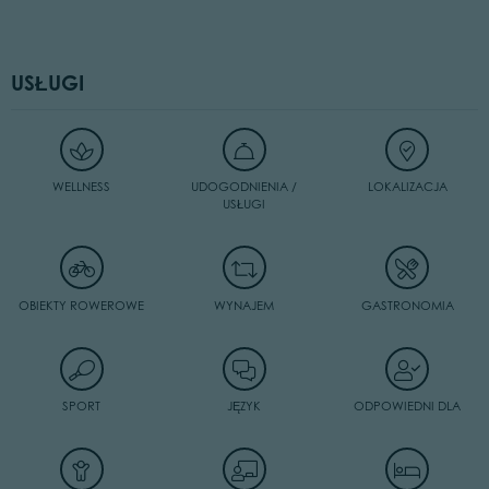
USŁUGI
WELLNESS
UDOGODNIENIA /
LOKALIZACJA
USŁUGI
OBIEKTY ROWEROWE
WYNAJEM
GASTRONOMIA
SPORT
JĘZYK
ODPOWIEDNI DLA