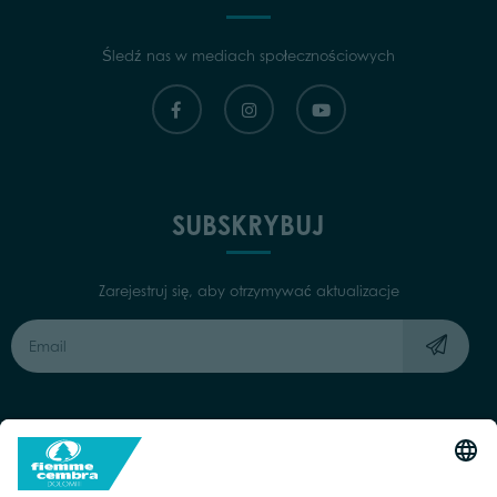
Śledź nas w mediach społecznościowych
SUBSKRYBUJ
Zarejestruj się, aby otrzymywać aktualizacje