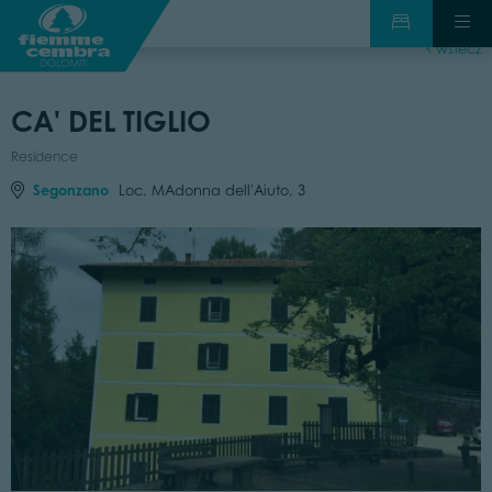
wstecz
CA' DEL TIGLIO
Residence
Segonzano
Loc. MAdonna dell'Aiuto, 3