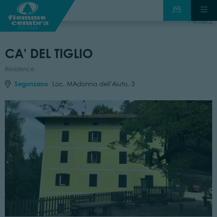
wstecz
CA' DEL TIGLIO
Residence
Segonzano
Loc. MAdonna dell'Aiuto, 3