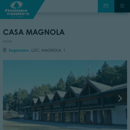
wstecz
CASA MAGNOLA
Hotel
Segonzano
LOC. MAGNOLA, 1