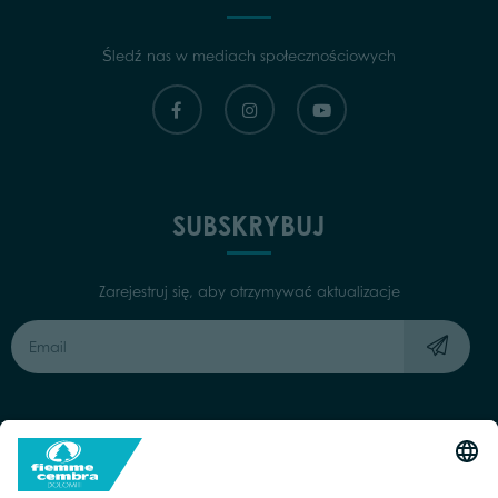
Śledź nas w mediach społecznościowych
SUBSKRYBUJ
Zarejestruj się, aby otrzymywać aktualizacje