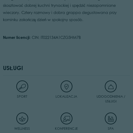
skosztować dobrej kuchni trynackiej i spędzić niezapomniane
wieczory. Cztery rozmowy i dobra grappa degustowana przy
kominku zakończą dzień w spokojny sposób.
Numer licencji:
CIN: IT022134A1CZG5HM7B
USŁUGI
SPORT
LOKALIZACJA
UDOGODNIENIA /
USŁUGI
WELLNESS
KONFERENCJE
SPA