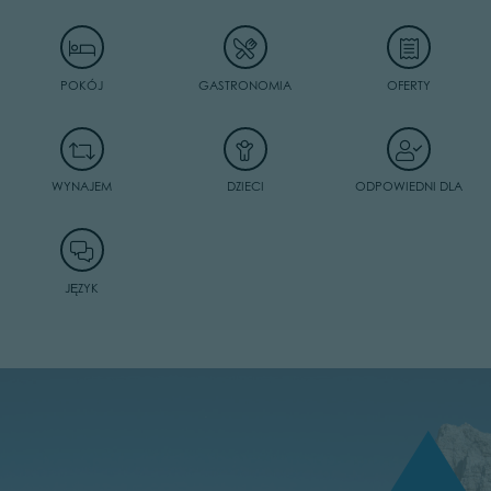
POKÓJ
GASTRONOMIA
OFERTY
WYNAJEM
DZIECI
ODPOWIEDNI DLA
JĘZYK