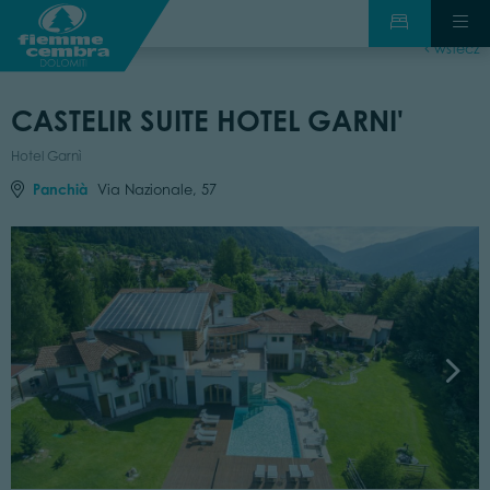
wstecz
CASTELIR SUITE HOTEL GARNI'
Hotel Garnì
Panchià
Via Nazionale, 57