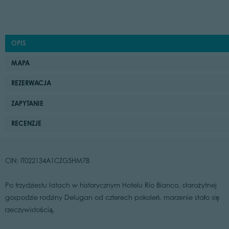
OPIS
MAPA
REZERWACJA
ZAPYTANIE
RECENZJE
CIN: IT022134A1CZG5HM7B
Po trzydziestu latach w historycznym Hotelu Rio Bianco, starożytnej
gospodzie rodziny Delugan od czterech pokoleń, marzenie stało się
rzeczywistością.