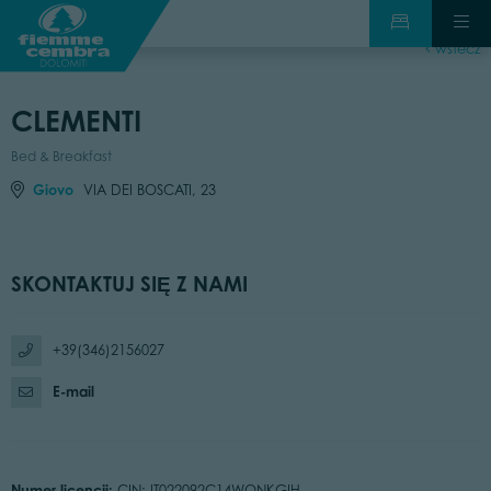
wstecz
CLEMENTI
Bed & Breakfast
Giovo
VIA DEI BOSCATI, 23
SKONTAKTUJ SIĘ Z NAMI
+39(346)2156027
E-mail
Numer licencji:
CIN: IT022092C14WQNKGIH