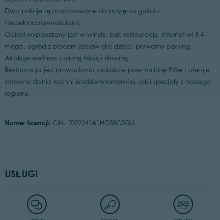
Dwa pokoje są przystosowane do przyjęcia gości z
niepełnosprawnościami.
Obiekt wyposażony jest w windę, bar, restaurację, internet wi-fi 4
mega, ogród z placem zabaw dla dzieci, prywatny parking.
Atrakcje wellness z sauną fińską i siłownią.
Restauracja jest prowadzona osobiście przez rodzinę Piffer i oferuje
zarówno dania kuchni śródziemnomorskiej, jak i specjały z naszego
regionu.
Numer licencji:
CIN: IT022241A1HO38GSQU
USŁUGI