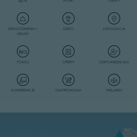
JĘZYK
SPORT
GRUPY
UDOGODNIENIA /
DZIECI
LOKALIZACJA
USŁUGI
POKÓJ
OFERTY
ODPOWIEDNI DLA
KONFERENCJE
GASTRONOMIA
WELLNESS