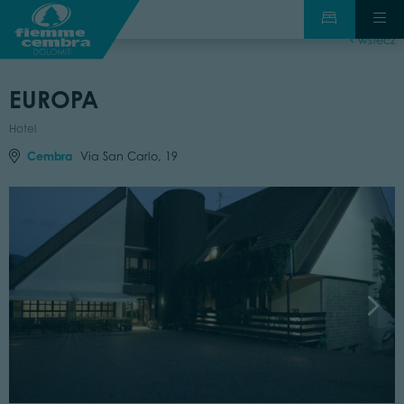
wstecz
EUROPA
Hotel
Cembra
Via San Carlo, 19