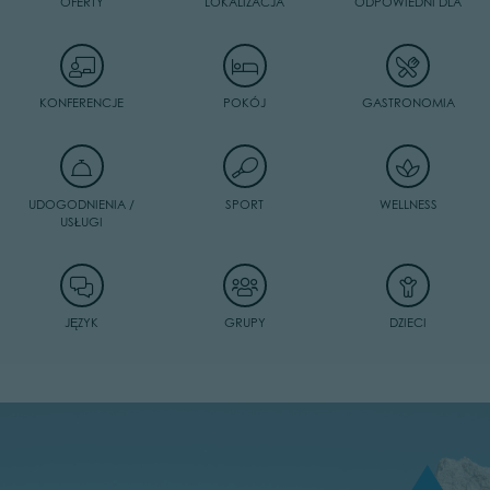
OFERTY
LOKALIZACJA
ODPOWIEDNI DLA
KONFERENCJE
POKÓJ
GASTRONOMIA
UDOGODNIENIA /
SPORT
WELLNESS
USŁUGI
JĘZYK
GRUPY
DZIECI