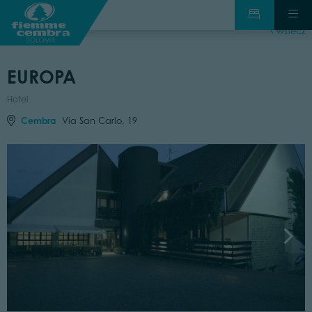
wstecz
EUROPA
Hotel
Cembra
Via San Carlo, 19