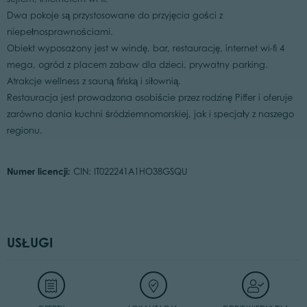
Dwa pokoje są przystosowane do przyjęcia gości z
niepełnosprawnościami.
Obiekt wyposażony jest w windę, bar, restaurację, internet wi-fi 4
mega, ogród z placem zabaw dla dzieci, prywatny parking.
Atrakcje wellness z sauną fińską i siłownią.
Restauracja jest prowadzona osobiście przez rodzinę Piffer i oferuje
zarówno dania kuchni śródziemnomorskiej, jak i specjały z naszego
regionu.
Numer licencji:
CIN: IT022241A1HO38GSQU
USŁUGI