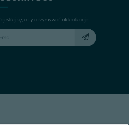
rejestruj się, aby otrzymywać aktualizacje
 TRASPARENTE
ACCESSIBILITY STATEMENT
BY