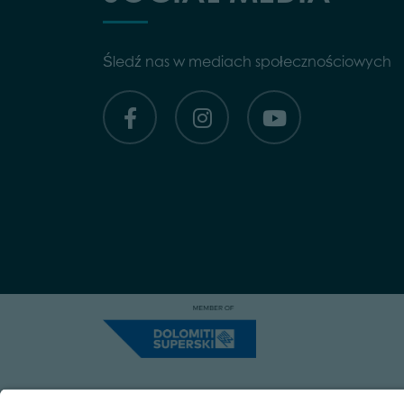
Śledź nas w mediach społecznościowych
Capitale Sociale: Euro 220.000,00 | VA