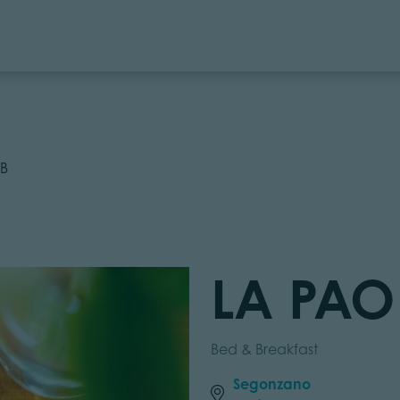
B
LA PAO
Bed & Breakfast
Segonzano