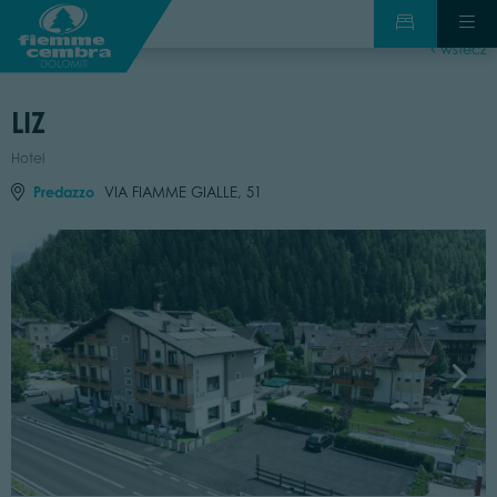
wstecz
LIZ
Hotel
Predazzo
VIA FIAMME GIALLE, 51