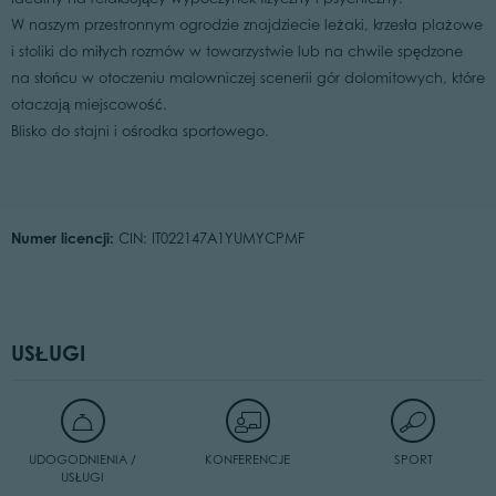
W naszym przestronnym ogrodzie znajdziecie leżaki, krzesła plażowe
i stoliki do miłych rozmów w towarzystwie lub na chwile spędzone
na słońcu w otoczeniu malowniczej scenerii gór dolomitowych, które
otaczają miejscowość.
Blisko do stajni i ośrodka sportowego.
Numer licencji:
CIN: IT022147A1YUMYCPMF
USŁUGI
UDOGODNIENIA /
KONFERENCJE
SPORT
USŁUGI