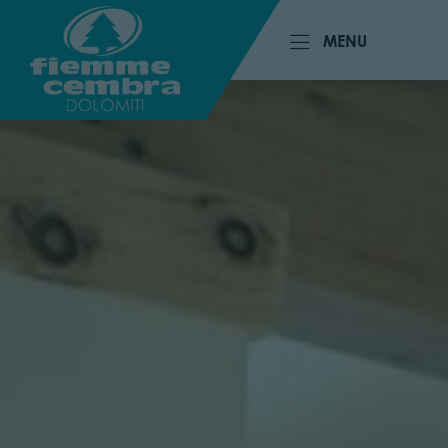
MENU
MENU