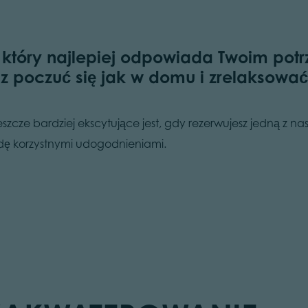
, który najlepiej odpowiada Twoim pot
z poczuć się jak w domu i zrelaksować
zcze bardziej ekscytujące jest, gdy rezerwujesz jedną z nas
ę korzystnymi udogodnieniami.