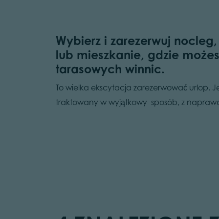
Wybierz i zarezerwuj nocleg
lub mieszkanie, gdzie możes
tarasowych winnic.
To wielka ekscytacja zarezerwować urlop. Jes
traktowany w wyjątkowy sposób, z naprawd