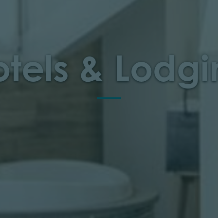
tels & Lodg