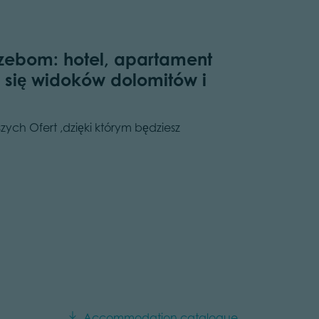
rzebom: hotel, apartament
 się widoków dolomitów i
zych Ofert ,dzięki którym będziesz
Accommodation catalogue