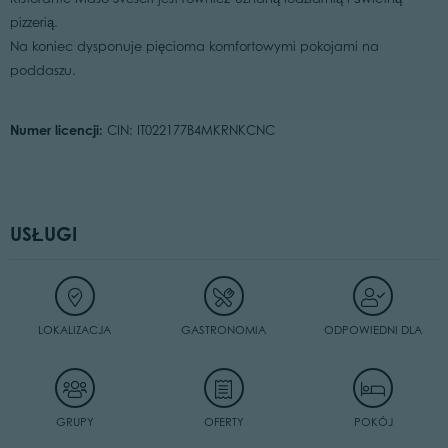
pizzerią.
Na koniec dysponuje pięcioma komfortowymi pokojami na
poddaszu.
Numer licencji:
CIN: IT022177B4MKRNKCNC
USŁUGI
LOKALIZACJA
GASTRONOMIA
ODPOWIEDNI DLA
GRUPY
OFERTY
POKÓJ