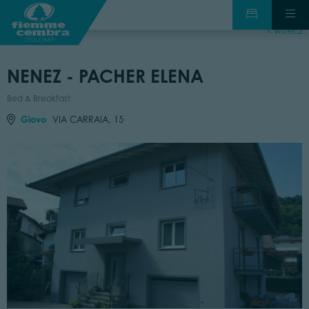
wstecz
NENEZ - PACHER ELENA
Bed & Breakfast
Giovo
VIA CARRAIA, 15