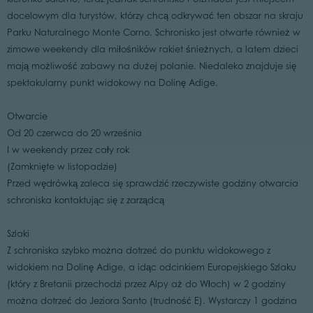
docelowym dla turystów, którzy chcą odkrywać ten obszar na skraju
Parku Naturalnego Monte Corno. Schronisko jest otwarte również w
zimowe weekendy dla miłośników rakiet śnieżnych, a latem dzieci
mają możliwość zabawy na dużej polanie. Niedaleko znajduje się
spektakularny punkt widokowy na Dolinę Adige.
Otwarcie
Od 20 czerwca do 20 września
I w weekendy przez cały rok
(Zamknięte w listopadzie)
Przed wędrówką zaleca się sprawdzić rzeczywiste godziny otwarcia
schroniska kontaktując się z zarządcą
Szlaki
Z schroniska szybko można dotrzeć do punktu widokowego z
widokiem na Dolinę Adige, a idąc odcinkiem Europejskiego Szlaku
(który z Bretanii przechodzi przez Alpy aż do Włoch) w 2 godziny
można dotrzeć do Jeziora Santo (trudność E). Wystarczy 1 godzina