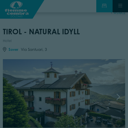
wstecz
TIROL - NATURAL IDYLL
Hotel
Sover
Via Santuari, 3