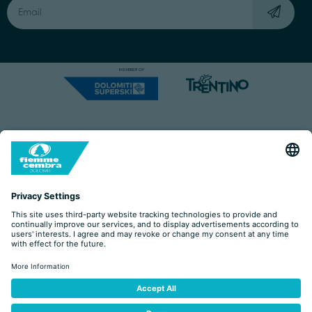
Capitale Sociale: Euro 220.000,00 | VAT: 01901280220
COOKIES
IMPRINT
PRIVACY
ORGANIZZAZIONE TRASPARENTE
ACCESSIBILITY STATEMENT
BY