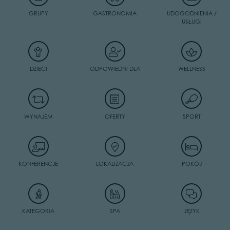
GRUPY
GASTRONOMIA
UDOGODNIENIA /
USŁUGI
DZIECI
ODPOWIEDNI DLA
WELLNESS
WYNAJEM
OFERTY
SPORT
KONFERENCJE
LOKALIZACJA
POKÓJ
KATEGORIA
SPA
JĘZYK