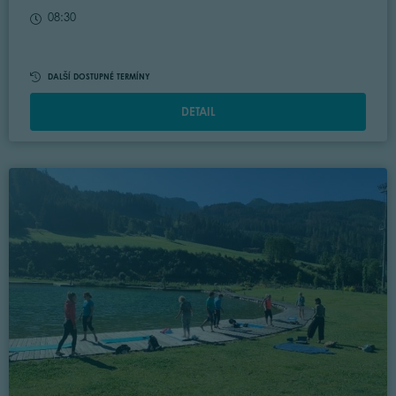
08:30
DALŠÍ DOSTUPNÉ TERMÍNY
DETAIL