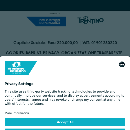
Capitale Sociale: Euro 220.000,00 | VAT: 01901280220
COOKIES
IMPRINT
PRIVACY
ORGANIZZAZIONE TRASPARENTE
ACCESSIBILITY STATEMENT
BY