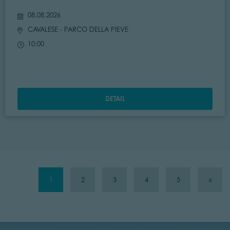
08.08.2026
CAVALESE
- PARCO DELLA PIEVE
10:00
DETAIL
1
2
3
4
5
»