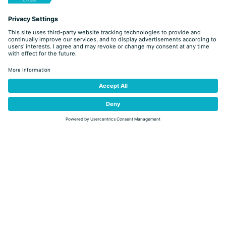
DETAIL
I SUONI DELLE DOLOMITI | MEDIBA 4TET