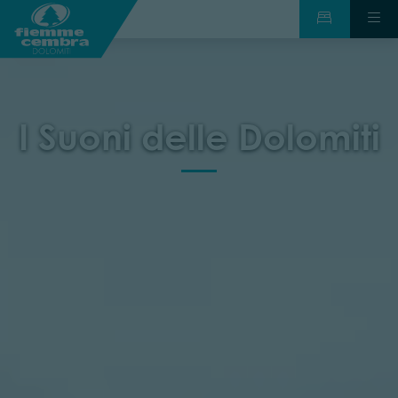
I Suoni delle Dolomiti