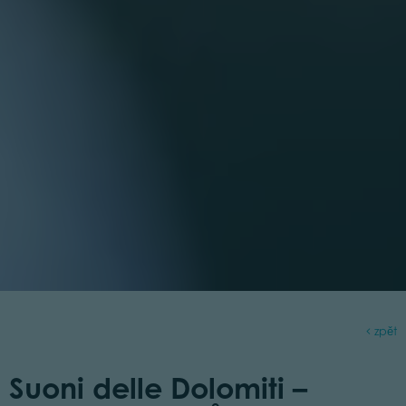
zpět
Suoni delle Dolomiti –