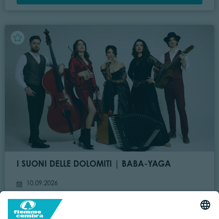
I SUONI DELLE DOLOMITI | BABA-YAGA
10.09.2026
TESERO
- Loc. Tresca
12:00