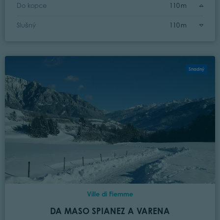
Do kopce
110 m
Slušný
110 m
Snadný
Ville di Fiemme
DA MASO SPIANEZ A VARENA