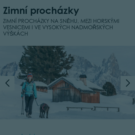
Zimní procházky
ZIMNÍ PROCHÁZKY NA SNĚHU, MEZI HORSKÝMI
VESNICEMI I VE VYSOKÝCH NADMOŘSKÝCH
VÝŠKÁCH