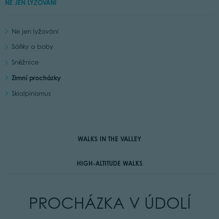
NE JEN LYŽOVÁNÍ
Ne jen lyžování
Sáňky a boby
Sněžnice
Zimní procházky
Skialpinismus
WALKS IN THE VALLEY
HIGH-ALTITUDE WALKS
PROCHÁZKA V ÚDOLÍ