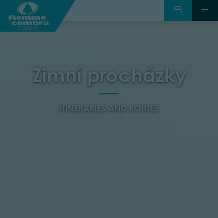
Zimní procházky
ITINERARIES AND ROUTES