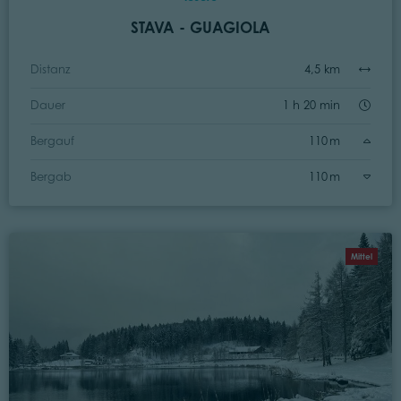
STAVA - GUAGIOLA
Distanz
4,5 km
Dauer
1 h 20 min
Bergauf
110 m
Bergab
110 m
Mittel