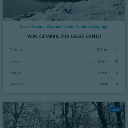
Faver, Grauno, Grumes, Valda, Cembra, Lisignago
VON CEMBRA ZUR LAGO SANTO
Distanz
13,7 km
Dauer
5 h 00 min
Bergauf
804 m
Bergab
804 m
Leicht