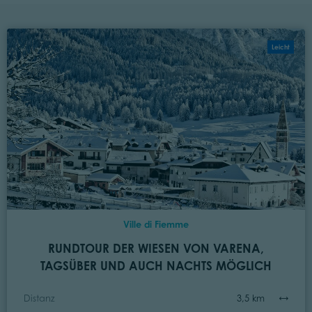
Leicht
Ville di Fiemme
RUNDTOUR DER WIESEN VON VARENA,
TAGSÜBER UND AUCH NACHTS MÖGLICH
Distanz
3,5 km