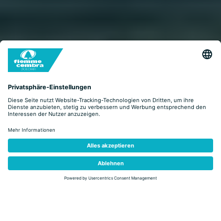
zurück