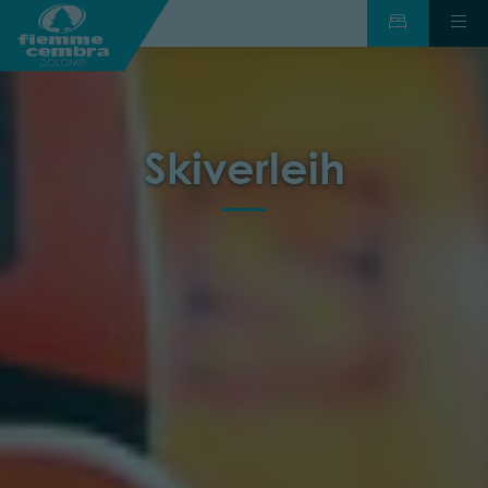
Skiverleih