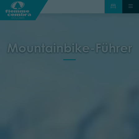
Mountainbike-Führer