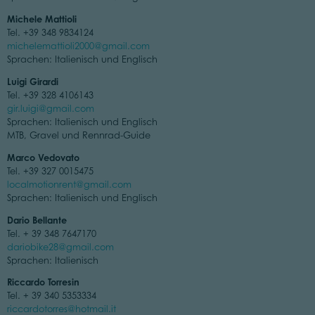
Michele Mattioli
Tel. +39 348 9834124
michelemattioli2000@gmail.com
Sprachen: Italienisch und Englisch
Luigi Girardi
Tel. +39 328 4106143
gir.luigi@gmail.com
Sprachen: Italienisch und Englisch
MTB, Gravel und Rennrad-Guide
Marco Vedovato
Tel. +39 327 0015475
localmotionrent@gmail.com
Sprachen: Italienisch und Englisch
Dario Bellante
Tel. + 39 348 7647170
dariobike28@gmail.com
Sprachen: Italienisch
Riccardo Torresin
Tel. + 39 340 5353334
riccardotorres@hotmail.it