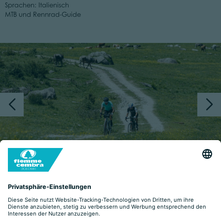
Sprachen: Italienisch
MTB und Rennrad-Guide
BIKE