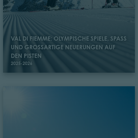
VAL DI FIEMME: OLYMPISCHE SPIELE, SPASS U
ND GROSSARTIGE NEUERUNGEN AUF DE
N PISTEN
2025-2026
Lesen Im Val di Fiemme kann man bis zum 14. April Ski fahren!