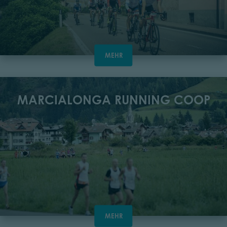
MEHR
MARCIALONGA RUNNING COOP
MEHR