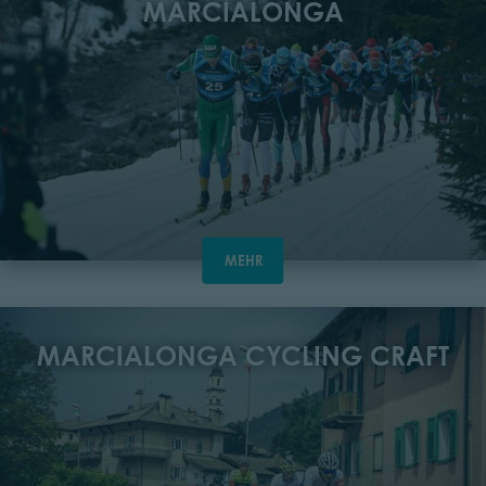
MARCIALONGA
MEHR
MARCIALONGA CYCLING CRAFT