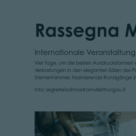
Rassegna M
Internationale Veranstaltung
Vier Tage, um die besten Ausdrucksformen 
Verkostungen in den eleganten Sälen des P
Sternenhimmel, faszinierende Rundgänge zwi
Info: segreteria@mostramullerthurgau.it