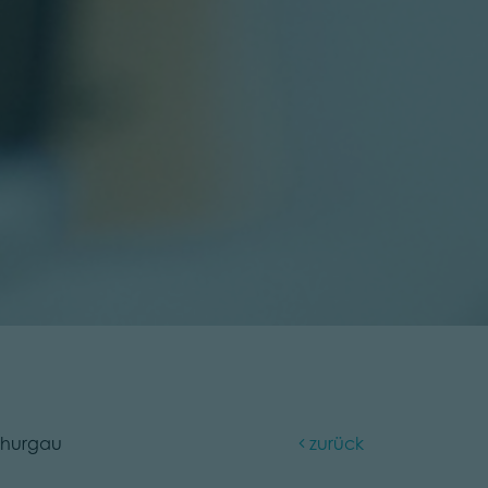
Thurgau
zurück