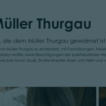
üller Thurgau
, die dem Müller Thurgau gewidmet ist
von Müller Thurgau zu entdecken, mit Fachsitzungen, Meist
alazzo Maffei, sowie Besichtigungen der spektakulärsten
schen Kunst, Musik, Straßentheater, Essen und Wein und vi