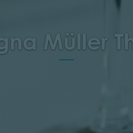
gna Müller T