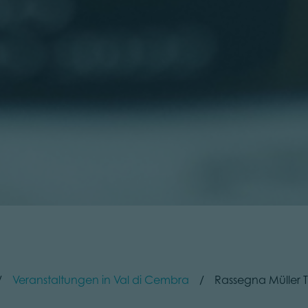
Veranstaltungen in Val di Cembra
Rassegna Müller 