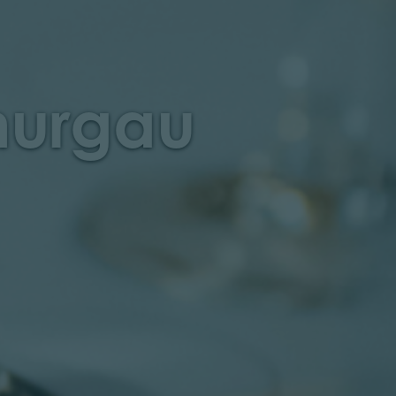
hurgau