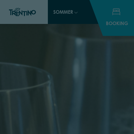
SOMMER
BOOKING