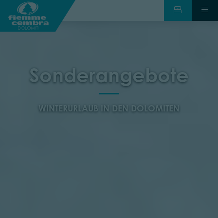
Sonderangebote
WINTERURLAUB IN DEN DOLOMITEN