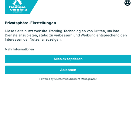
zurück
Entdecken Sie unsere
Angebote