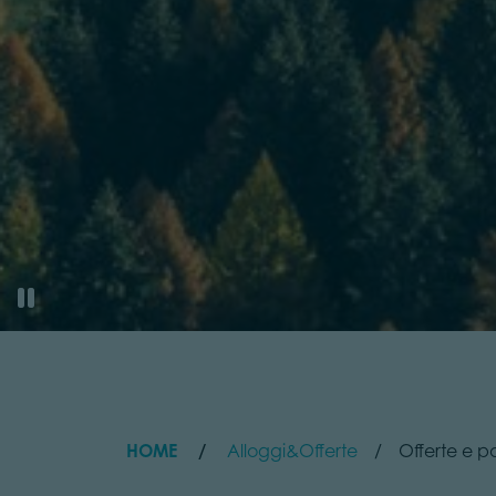
HOME
Alloggi&Offerte
Offerte e 