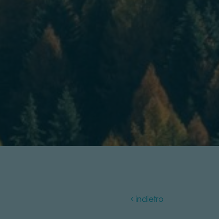
indietro