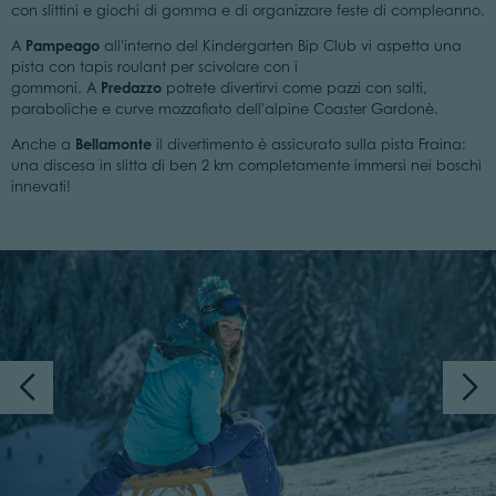
con slittini e giochi di gomma e di organizzare feste di compleanno.
Pampeago
A
all'interno del Kindergarten Bip Club vi aspetta una
pista con tapis roulant per scivolare con i
Predazzo
gommoni. A
potrete divertirvi come pazzi con salti,
paraboliche e curve mozzafiato dell'alpine Coaster Gardonè.
Bellamonte
Anche a
il divertimento è assicurato sulla pista Fraina:
una discesa in slitta di ben 2 km completamente immersi nei boschi
innevati!