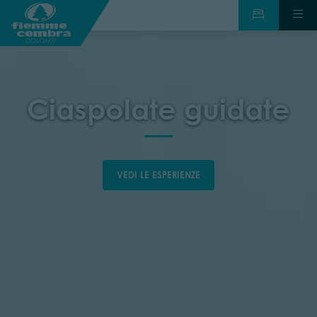
Ciaspolate guidate
VEDI LE ESPERIENZE