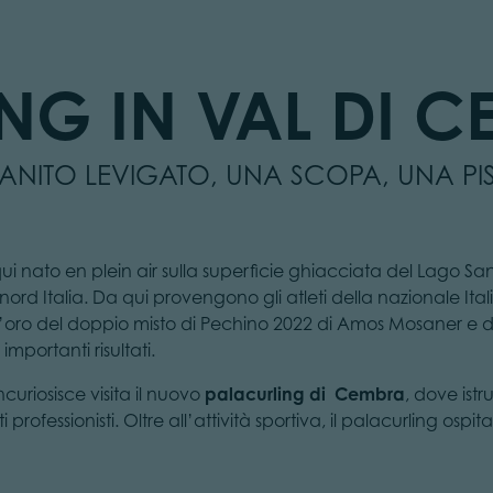
NG IN VAL DI 
ANITO LEVIGATO, UNA SCOPA, UNA PI
ui nato en plein air sulla superficie ghiacciata del Lago Sa
nord Italia. Da qui provengono gli atleti della nazionale It
ro del doppio misto di Pechino 2022 di Amos Mosaner e de
importanti risultati.
ncuriosisce visita il nuovo
palacurling di Cembra
, dove istr
i professionisti. Oltre all’attività sportiva, il palacurling os