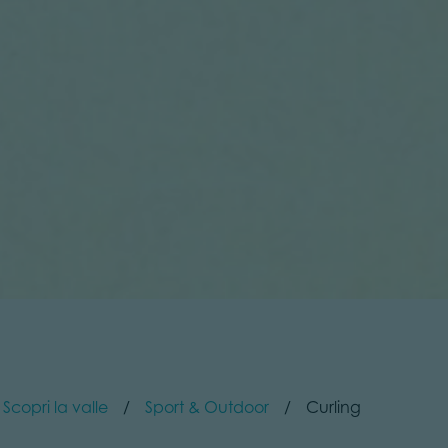
Scopri la valle
Sport & Outdoor
Curling