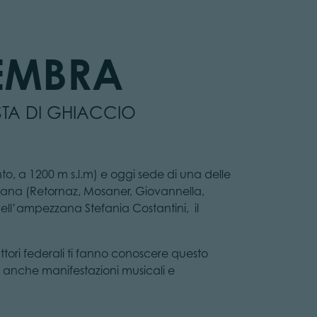
CEMBRA
STA DI GHIACCIO
nto, a 1200 m s.l.m) e oggi sede di una delle
aliana (Retornaz, Mosaner, Giovannella,
ll’ampezzana Stefania Costantini, il
uttori federali ti fanno conoscere questo
pita anche manifestazioni musicali e