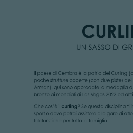
CURLI
UN SASSO DI GR
Il paese di Cembra è la patria del Curling (q
poche strutture coperte (con due piste) del 
Arman), qui sono approdate la medaglia d’o
bronzo ai mondiali di Las Vegas 2022 ed altri 
Che cos’è il
curling
? Se questa disciplina ti i
sport e dove potrai assistere alle gare di atlet
folcloristiche per tutta la famiglia.