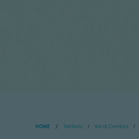
HOME
Territorio
Val di Cembra