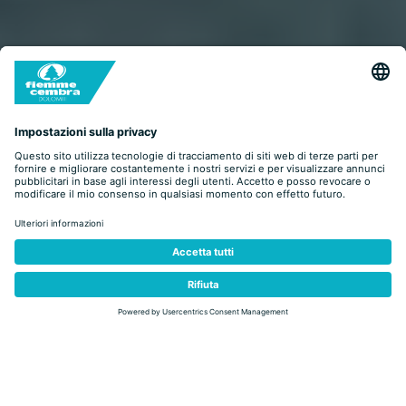
indietro