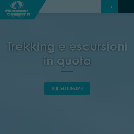
Trekking e escursioni
in quota
TUTTI GLI ITINERARI