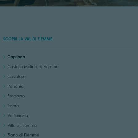
SCOPRI LA VAL DI FIEMME
Capriana
Castello-Molina di Fiemme
Cavalese
Panchià
Predazzo
Tesero
Valfloriana
Ville di Fiemme
Ziano di Fiemme