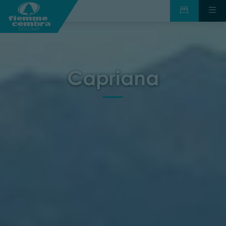
Capriana