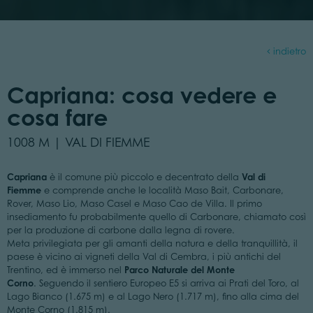
indietro
Capriana: cosa vedere e
cosa fare
1008 M | VAL DI FIEMME
Capriana
Val di
è il comune più piccolo e decentrato della
Fiemme
e comprende anche le località Maso Bait, Carbonare,
Rover, Maso Lio, Maso Casel e Maso Cao de Villa. Il primo
insediamento fu probabilmente quello di Carbonare, chiamato così
per la produzione di carbone dalla legna di rovere.
Meta privilegiata per gli amanti della natura e della tranquillità, il
paese è vicino ai vigneti della Val di Cembra, i più antichi del
Parco Naturale del Monte
Trentino, ed è immerso nel
Corno
. Seguendo il sentiero Europeo E5 si arriva ai Prati del Toro, al
Lago Bianco (1.675 m) e al Lago Nero (1.717 m), fino alla cima del
Monte Corno (1.815 m).