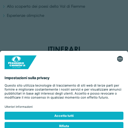
Alla scoperta dei paesi della Val di Fiemme
Esperienze olimpiche
ITINERARI
Difficile