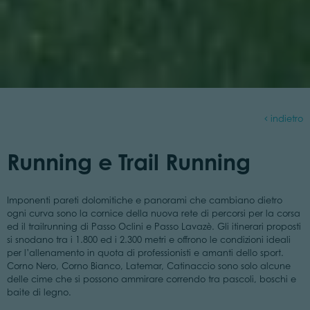
indietro
Running e Trail Running
Imponenti pareti dolomitiche e panorami che cambiano dietro
ogni curva sono la cornice della nuova rete di percorsi per la corsa
ed il trailrunning di Passo Oclini e Passo Lavazè. Gli itinerari proposti
si snodano tra i 1.800 ed i 2.300 metri e offrono le condizioni ideali
per l’allenamento in quota di professionisti e amanti dello sport.
Corno Nero, Corno Bianco, Latemar, Catinaccio sono solo alcune
delle cime che si possono ammirare correndo tra pascoli, boschi e
baite di legno.