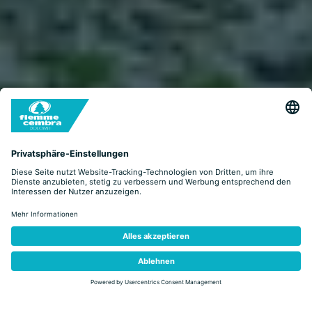
LOOK&BOOK
BOOKING