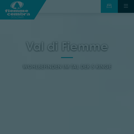
Val di Fiemme
WOHLBEFINDEN IM TAL DER 5 RINGE