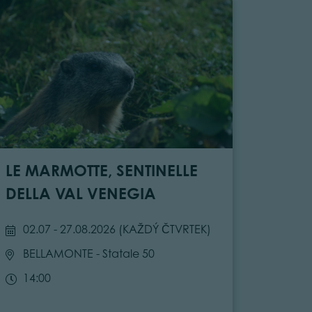
LE MARMOTTE, SENTINELLE
DELLA VAL VENEGIA
02.07 - 27.08.2026 (
KAŽDÝ ČTVRTEK
)
BELLAMONTE
- Statale 50
14:00