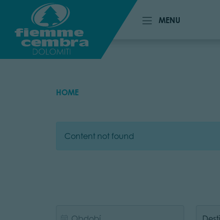
MENU
MENU
HOME
Content not found
Dest