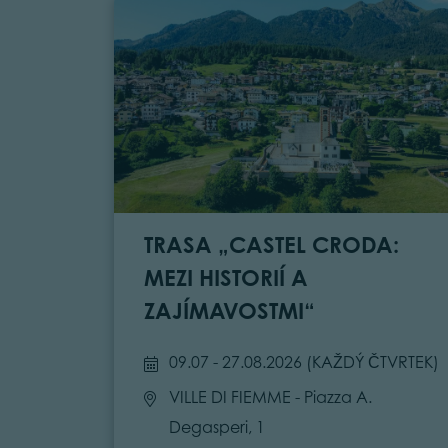
TRASA „CASTEL CRODA:
MEZI HISTORIÍ A
ZAJÍMAVOSTMI“
09.07 - 27.08.2026 (
KAŽDÝ ČTVRTEK
)
VILLE DI FIEMME
- Piazza A.
Degasperi, 1