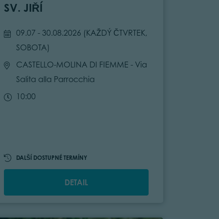
SV. JIŘÍ
09.07 - 30.08.2026 (
KAŽDÝ ČTVRTEK,
SOBOTA
)
CASTELLO-MOLINA DI FIEMME
- Via
Salita alla Parrocchia
10:00
DALŠÍ DOSTUPNÉ TERMÍNY
DETAIL