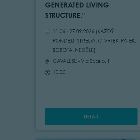
GENERATED LIVING
STRUCTURE."
11.06 - 27.09.2026 (
KAŽDÝ
PONDĚLÍ, STŘEDA, ČTVRTEK, PÁTEK,
SOBOTA, NEDĚLE
)
CAVALESE
- Via Scario, 1
10:00
DETAIL