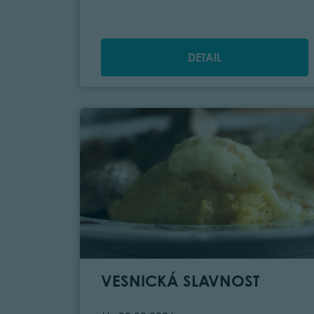
DETAIL
VESNICKÁ SLAVNOST