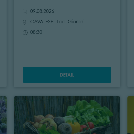
09.08.2026
CAVALESE
- Loc. Giaroni
08:30
DETAIL