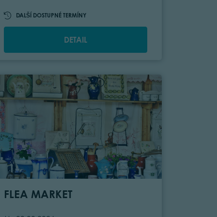
DALŠÍ DOSTUPNÉ TERMÍNY
DETAIL
FLEA MARKET