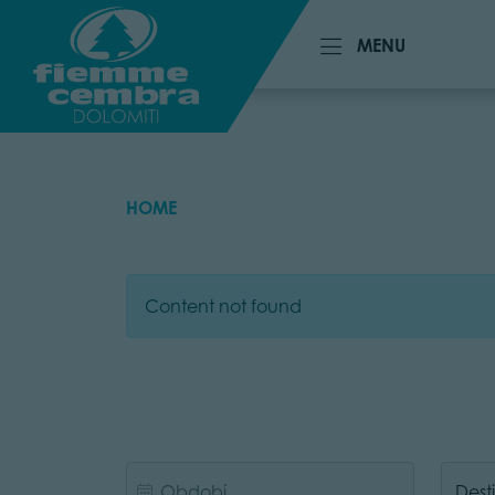
MENU
MENU
HOME
Content not found
Dest