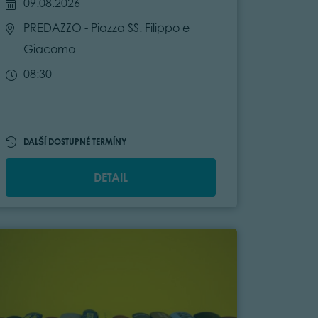
09.08.2026
PREDAZZO
- Piazza SS. Filippo e
Giacomo
08:30
DALŠÍ DOSTUPNÉ TERMÍNY
DETAIL