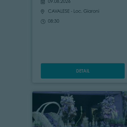
09.08.2026
CAVALESE
- Loc. Giaroni
08:30
DETAIL