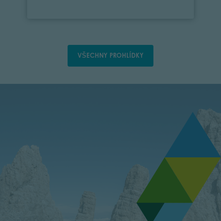
VŠECHNY PROHLÍDKY