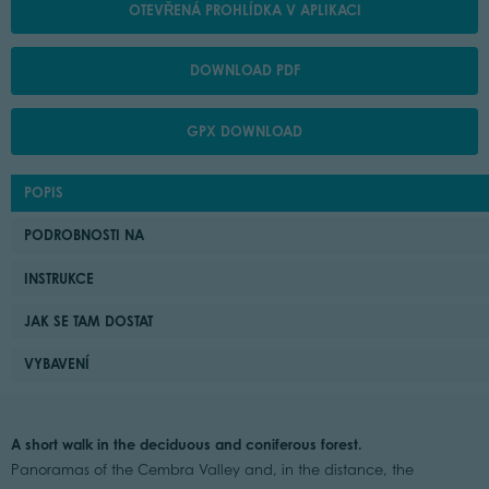
OTEVŘENÁ PROHLÍDKA V APLIKACI
DOWNLOAD PDF
GPX DOWNLOAD
POPIS
PODROBNOSTI NA
INSTRUKCE
JAK SE TAM DOSTAT
VYBAVENÍ
A short walk in the deciduous and coniferous forest.
Panoramas of the Cembra Valley and, in the distance, the