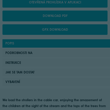
OTEVŘENÁ PROHLÍDKA V APLIKACI
DOWNLOAD PDF
GPX DOWNLOAD
POPIS
PODROBNOSTI NA
INSTRUKCE
JAK SE TAM DOSTAT
VYBAVENÍ
We load the strollers in the cable car, enjoying the amazement of
the children at the sight of the stream and the tops of the trees from