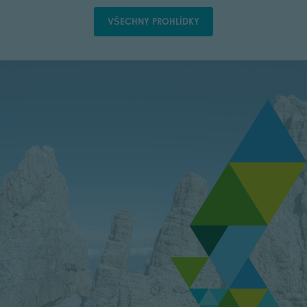
VŠECHNY PROHLÍDKY