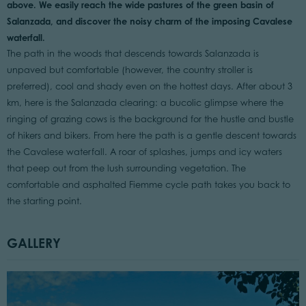
above. We easily reach the wide pastures of the green basin of
Salanzada, and discover the noisy charm of the imposing Cavalese
waterfall.
The path in the woods that descends towards Salanzada is
unpaved but comfortable (however, the country stroller is
preferred), cool and shady even on the hottest days. After about 3
km, here is the Salanzada clearing: a bucolic glimpse where the
ringing of grazing cows is the background for the hustle and bustle
of hikers and bikers. From here the path is a gentle descent towards
the Cavalese waterfall. A roar of splashes, jumps and icy waters
that peep out from the lush surrounding vegetation. The
comfortable and asphalted Fiemme cycle path takes you back to
the starting point.
GALLERY