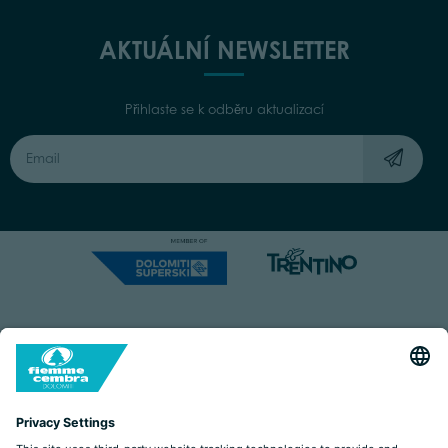
AKTUÁLNÍ NEWSLETTER
Přihlaste se k odběru aktualizací
Capitale Sociale: Euro 220.000,00 | VAT: 01901280220
COOKIES
IMPRINT
PRIVACY
ORGANIZZAZIONE TRASPARENTE
ACCESSIBILITY STATEMENT
BY