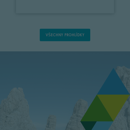
VŠECHNY PROHLÍDKY