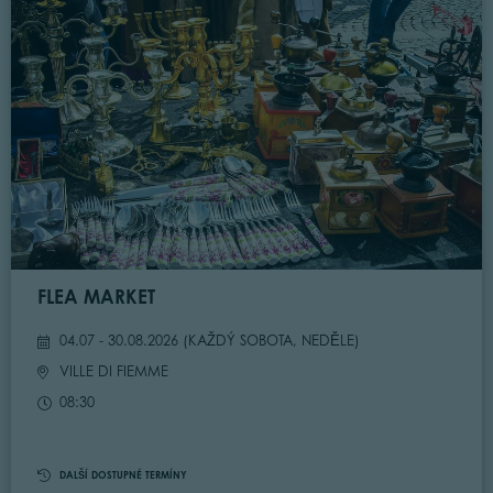
FLEA MARKET
04.07 - 30.08.2026 (
KAŽDÝ SOBOTA, NEDĚLE
)
VILLE DI FIEMME
08:30
DALŠÍ DOSTUPNÉ TERMÍNY