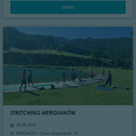
DETAIL
STRETCHING MERIDIANÓW
08.08.2026
PREDAZZO
- Corso Degasperi, 16