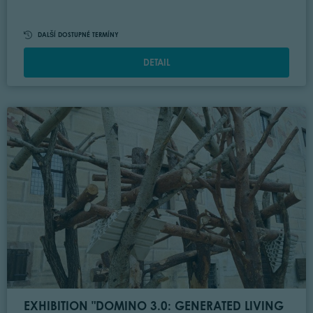
DALŠÍ DOSTUPNÉ TERMÍNY
DETAIL
EXHIBITION "DOMINO 3.0: GENERATED LIVING