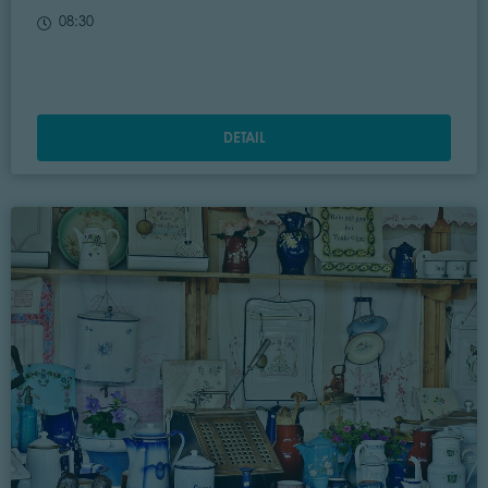
08:30
DETAIL