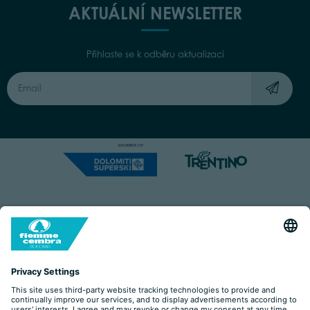
AKTUÁLNÍ NEWSLETTER
Přihlaste se k odběru aktualizací
Capitale Sociale: Euro 220.000,00 | VAT: 01901280220
COOKIES
IMPRINT
PRIVACY
ORGANIZZAZIONE TRASPARENTE
ACCESSIBILITY STATEMENT
BY