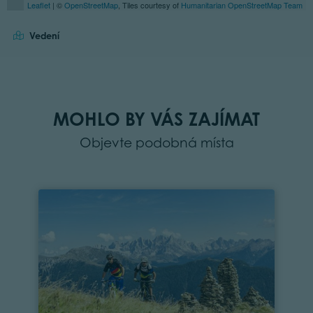
Leaflet
| ©
OpenStreetMap
, Tiles courtesy of
Humanitarian OpenStreetMap Team
Vedení
MOHLO BY VÁS ZAJÍMAT
Objevte podobná místa