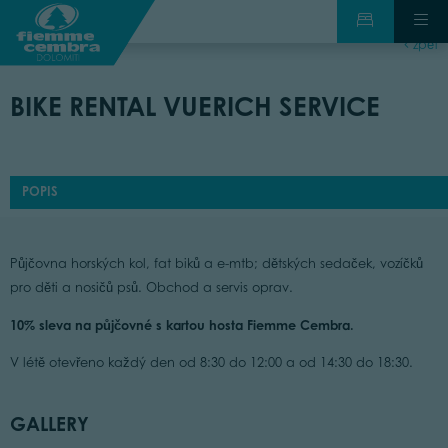
zpět
BIKE RENTAL VUERICH SERVICE
POPIS
Půjčovna horských kol, fat biků a e-mtb; dětských sedaček, vozíčků
pro děti a nosičů psů. Obchod a servis oprav.
10% sleva na půjčovné s kartou hosta Fiemme Cembra.
V létě otevřeno každý den od 8:30 do 12:00 a od 14:30 do 18:30.
GALLERY