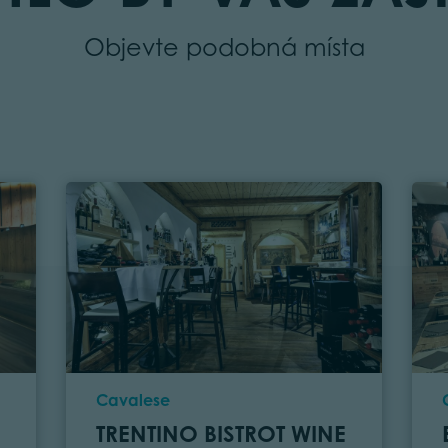
Objevte podobná místa
Location
Cavalese
TRENTINO BISTROT WINE