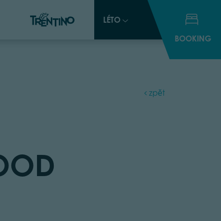
LÉTO
LÉTO
BOOKING
BOOKING
zpět
FOOD