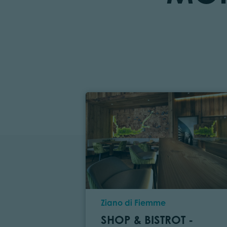
Location
Ziano di Fiemme
SHOP & BISTROT -