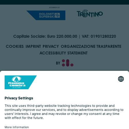
Capitale Sociale: Euro 220.000,00 | VAT: 01901280220
COOKIES
IMPRINT
PRIVACY
ORGANIZZAZIONE TRASPARENTE
ACCESSIBILITY STATEMENT
BY