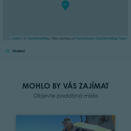
Leaflet
| ©
OpenStreetMap
, Tiles courtesy of
Humanitarian OpenStreetMap Team
Vedení
MOHLO BY VÁS ZAJÍMAT
Objevte podobná místa