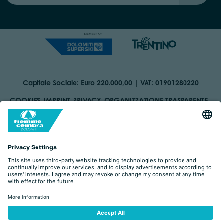
Capitale Sociale: Euro 220.000,00 | VAT: 01901280220
COOKIES
IMPRINT
PRIVACY
ORGANIZZAZIONE TRASPARENTE
ACCESSIBILITY STATEMENT
BY