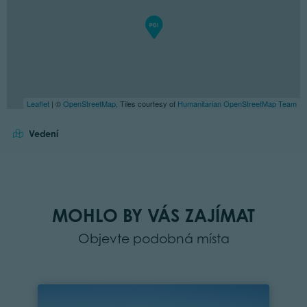
Leaflet
| ©
OpenStreetMap
, Tiles courtesy of
Humanitarian OpenStreetMap Team
Vedení
MOHLO BY VÁS ZAJÍMAT
Objevte podobná místa