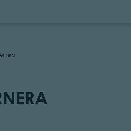
ernera
RNERA