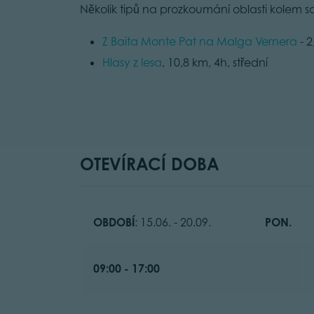
Několik tipů na prozkoumání oblasti kolem s
Z Baita Monte Pat na Malga Vernera
- 
Hlasy z lesa
, 10,8 km, 4h, střední
OTEVÍRACÍ DOBA
OBDOBÍ
: 15.06. - 20.09.
PON.
09:00 - 17:00