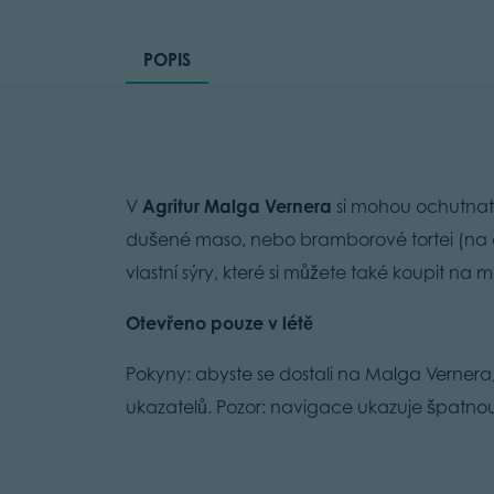
POPIS
V
Agritur Malga Vernera
si mohou ochutnat j
dušené maso, nebo bramborové tortei (na 
vlastní sýry, které si můžete také koupit na m
Otevřeno pouze v létě
Pokyny: abyste se dostali na Malga Vernera
ukazatelů. Pozor: navigace ukazuje špatn