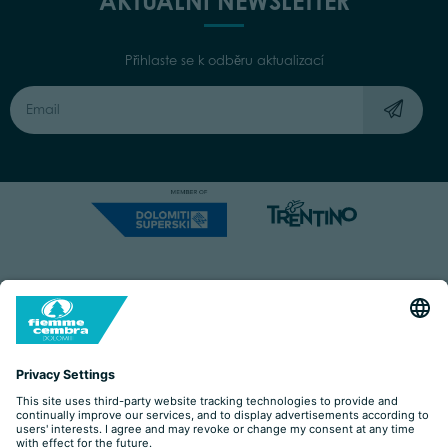
AKTUÁLNÍ NEWSLETTER
Přihlaste se k odběru aktualizací
Capitale Sociale: Euro 220.000,00 | VAT: 01901280220
COOKIES
IMPRINT
PRIVACY
ORGANIZZAZIONE TRASPARENTE
ACCESSIBILITY STATEMENT
BY