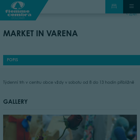
zpět
MARKET IN VARENA
POPIS
Týdenní trh v centru obce vždy v sobotu od 8 do 13 hodin přibližně
GALLERY